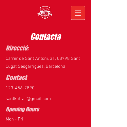
Contacta
Direcció:
Carrer de Sant Antoni, 31, 08798 Sant
Cugat Sesgarrigues, Barcelona
Contact
123-456-7890
santkutrail@gmail.com
Opening Hours
Mon - Fri